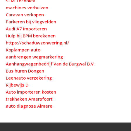
SLM Techniek
machines verhuizen
Caravan verkopen
Parkeren bij vliegvelden
Audi A7 importeren
Hulp bij BPM berekenen
https://schaduwzonwering.nl/
Koplampen auto
aanbrengen wegmarkering
Aanhangwagenbedrijf Van de Burgwal B.V.
Bus huren Dongen
Leenauto verzekering
Rijbewijs D
Auto importeren kosten
trekhaken Amersfoort
auto diagnose Almere