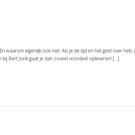
n waarom eigenlijk ook niet. Als je de tijd en het geld over he
 bij Bert Jonk gaat je dan zoveel voordeel opleveren! […]