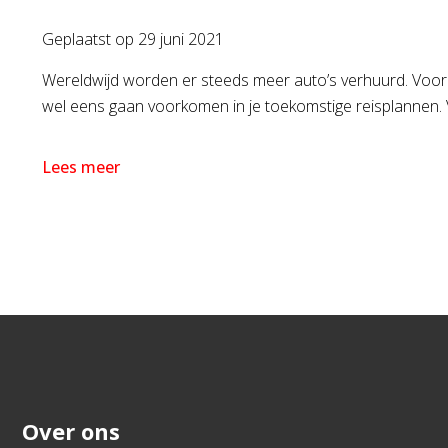
Geplaatst op
29 juni 2021
Wereldwijd worden er steeds meer auto’s verhuurd. Voorn
wel eens gaan voorkomen in je toekomstige reisplannen. Vo
Lees meer
Over ons