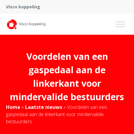
Visco koppeling
Voordelen van een
gaspedaal aan de
linkerkant voor
mindervalide bestuurders
Home
»
Laatste nieuws
»
Voordelen van een
gaspedaal aan de linkerkant voor mindervalide
bestuurders