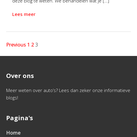
deze blog te weten. We behandelen wat je […]
Lees meer
Previous
1
2
3
Over ons
Meer weten over auto’s? Lees dan zeker onze informatieve
blogs!
Pagina's
Home